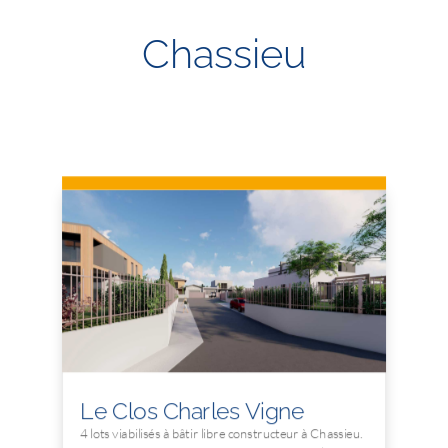
Chassieu
Le Clos Charles Vigne
4 lots viabilisés à bâtir libre constructeur à Chassieu.