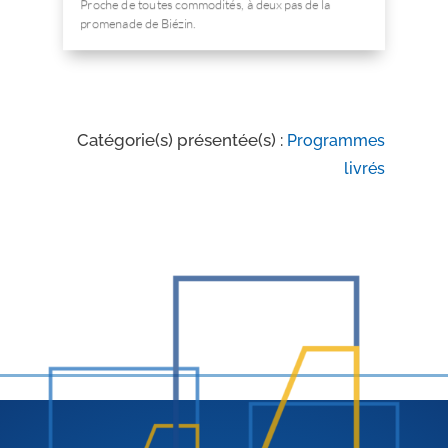
Proche de toutes commodités, à deux pas de la
promenade de Biézin.
Catégorie(s) présentée(s) :
Programmes
livrés