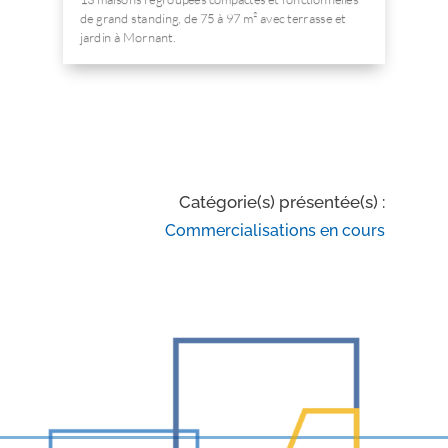
de grand standing, de 75 à 97 m² avec terrasse et
jardin à Mornant.
Catégorie(s) présentée(s) :
Commercialisations en cours