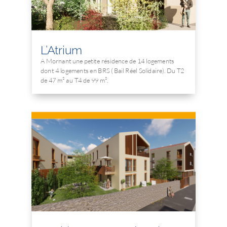
L’Atrium
A Mornant une petite résidence de 14 logements
dont 4 logements en BRS ( Bail Réel Solidaire). Du T2
de 47 m² au T4 de 99 m².