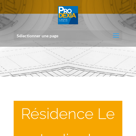
Sélectionner une page
Résidence Le